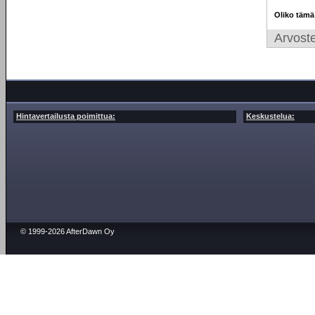
Oliko tämä
Arvoste
Hintavertailusta poimittua:
Keskustelua:
© 1999-2026 AfterDawn Oy