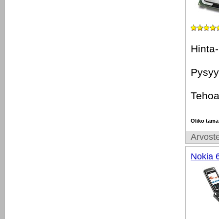
Hinta-
Pysyy 
Tehoa 
Oliko tämä
Arvoste
Nokia 