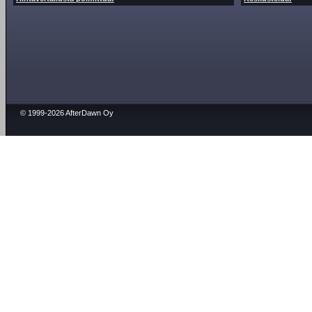
© 1999-2026 AfterDawn Oy