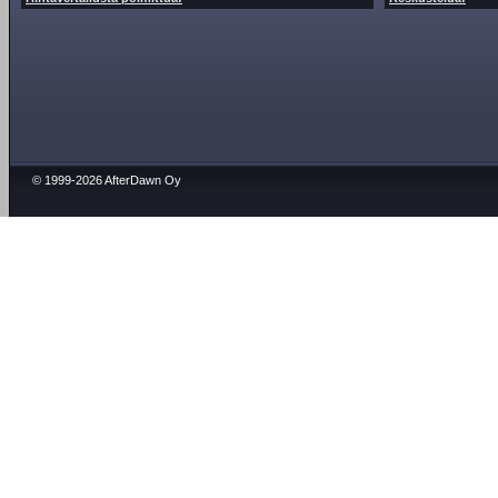
© 1999-2026 AfterDawn Oy