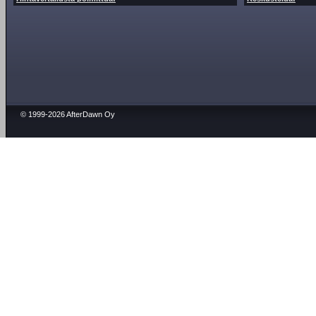
© 1999-2026 AfterDawn Oy