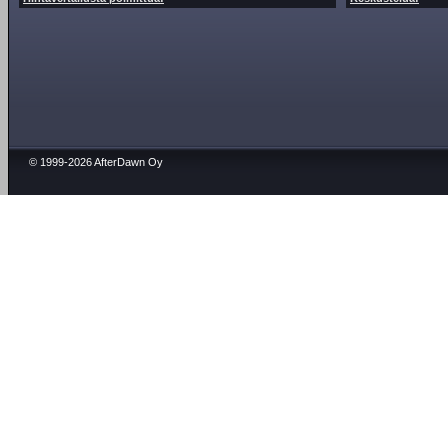
© 1999-2026 AfterDawn Oy