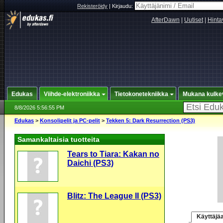
Rekisteröidy
|
Kirjaudu:
AfterDawn
|
Uutiset
|
Hinta
Edukas
Viihde-elektroniikka
Tietokonetekniikka
Mukana kulke
8/8/2026 5:56:55 PM
Edukas
>
Konsolipelit ja PC-pelit
>
Tekken 5: Dark Resurrection (PS3)
Samankaltaisia tuotteita
Tears to Tiara: Kakan no
Daichi (PS3)
Blitz: The League II (PS3)
Käyttäjäa