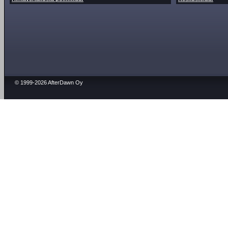
© 1999-2026 AfterDawn Oy