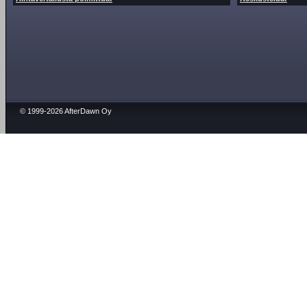
© 1999-2026 AfterDawn Oy