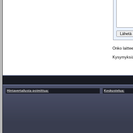
Onko laittee
Kysymyksiä 
Hintavertailusta poimittua:
Keskustelua: