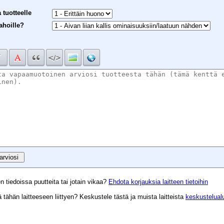
 tuotteelle
ahoille?
n tiedoissa puutteita tai jotain vikaa?
Ehdota korjauksia laitteen tietoihin
tähän laitteeseen liittyen? Keskustele tästä ja muista laitteista
keskustelual