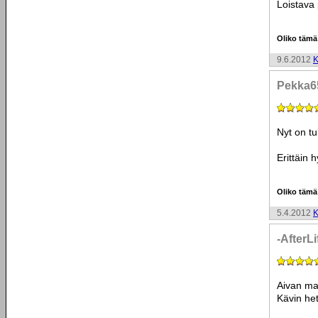
Loistava 
Oliko tämä
9.6.2012
K
Pekka6
Nyt on tu
Erittäin
Oliko tämä
5.4.2012
K
-AfterLi
Aivan ma
Kävin het