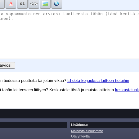
n tiedoissa puutteita tai jotain vikaa?
Ehdota korjauksia laitteen tietoihin
tähän laitteeseen liittyen? Keskustele tästä ja muista laitteista
keskustelual
Lisätietoa:
Mainosta sivuillamme
Ota yhteyttä