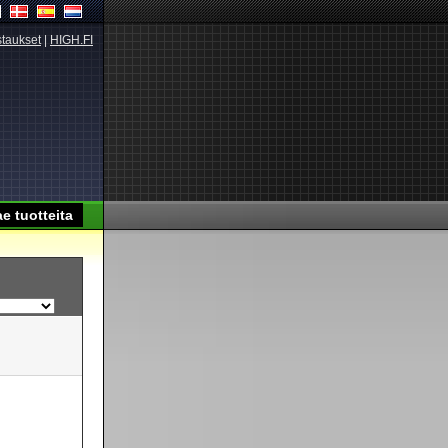
taukset
|
HIGH.FI