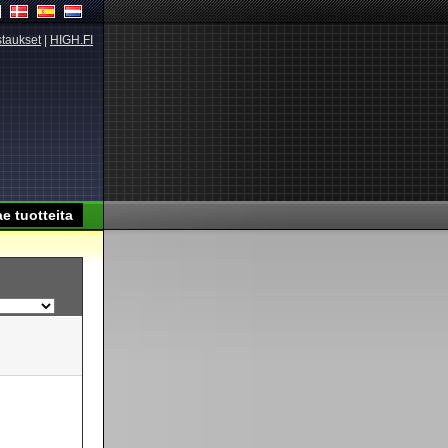
taukset
|
HIGH.FI