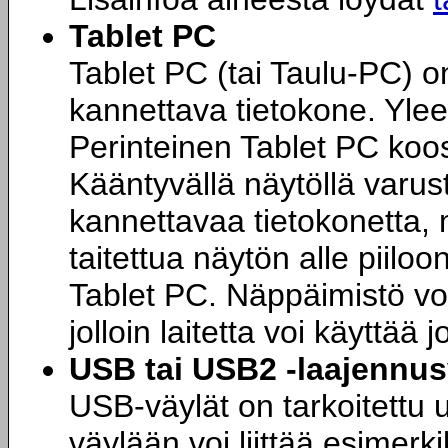
Tablet PC
Tablet PC (tai Taulu-PC) o
kannettava tietokone. Yleen
Perinteinen Tablet PC koo
Kääntyvällä näytöllä varus
kannettavaa tietokonetta, 
taitettua näytön alle piiloon
Tablet PC. Näppäimistö voi
jolloin laitetta voi käyttä
USB tai USB2 -laajennus
USB-väylät on tarkoitettu 
väylään voi liittää esimerki