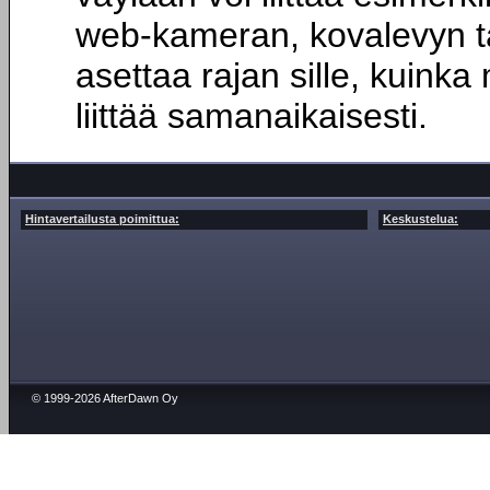
web-kameran, kovalevyn ta
asettaa rajan sille, kuinka
liittää samanaikaisesti.
Hintavertailusta poimittua:
Keskustelua:
© 1999-2026 AfterDawn Oy