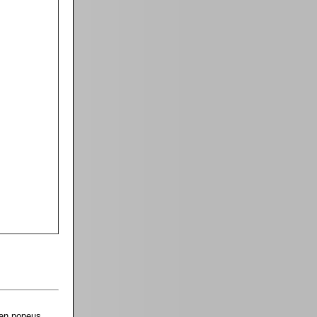
den nopeus