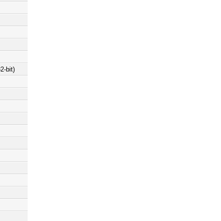
-bit)