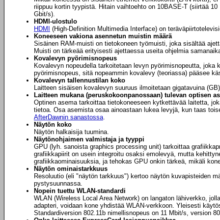
riippuu kortin tyypistä. Hitain vaihtoehto on 10BASE-T (siirtää 
Gbit/s).
HDMI-ulostulo
HDMI
(High-Definition Multimedia Interface) on teräväpiirtotelevis
Koneeseen vakiona asennetun muistin määrä
Sisäinen RAM-muisti on tietokoneen työmuisti, joka sisältää ajet
Muisti on tärkeää erityisesti ajettaessa useita ohjelmia samanaikai
Kovalevyn pyörimisnopeus
Kovalevyn nopeudella tarkoitetaan levyn pyörimisnopeutta, joka k
pyörimisnopeus, sitä nopeammin kovalevy (teoriassa) pääsee käsi
Kovalevyn tallennustilan koko
Laitteen sisäisen kovalevyn suuruus ilmoitetaan gigatavuina (GB).
Laitteen mukana (peruskokoonpanossaan) tulevan optisen a
Optinen asema tarkoittaa tietokoneeseen kytkettävää laitetta, jok
tietoa. Osa asemista osaa ainoastaan lukea levyjä, kun taas toiset
AfterDawnin sanastossa
.
Näytön koko
Näytön halkaisija tuumina.
Näytönohjaimen valmistaja ja tyyppi
GPU (lyh. sanoista graphics processing unit) tarkoittaa grafiikka
grafiikkapiirit on usein integroitu osaksi emolevyä, mutta kehit
grafiikkaominaisuuksia, ja tehokas GPU onkin tärkeä, mikäli konee
Näytön ominaistarkkuus
Resoluutio (eli "näytön tarkkuus") kertoo näytön kuvapisteiden 
pystysuunnassa.
Nopein tuettu WLAN-standardi
WLAN (Wireless Local Area Network) on langaton lähiverkko, jolla
adapteri, voidaan kone yhdistää WLAN-verkkoon. Yleisesti käytöss
Standardiversion 802.11b nimellisnopeus on 11 Mbit/s, version 80