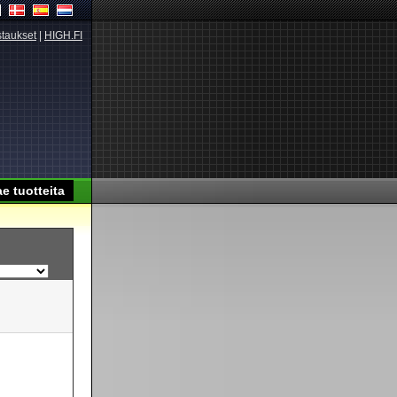
taukset
|
HIGH.FI