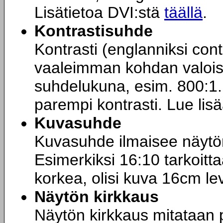
Lisätietoa DVI:stä
täällä
.
Kontrastisuhde
Kontrasti (englanniksi con
vaaleimman kohdan valoisu
suhdelukuna, esim. 800:1.
parempi kontrasti. Lue lis
Kuvasuhde
Kuvasuhde ilmaisee näytö
Esimerkiksi 16:10 tarkoitta
korkea, olisi kuva 16cm le
Näytön kirkkaus
Näytön kirkkaus mitataan p