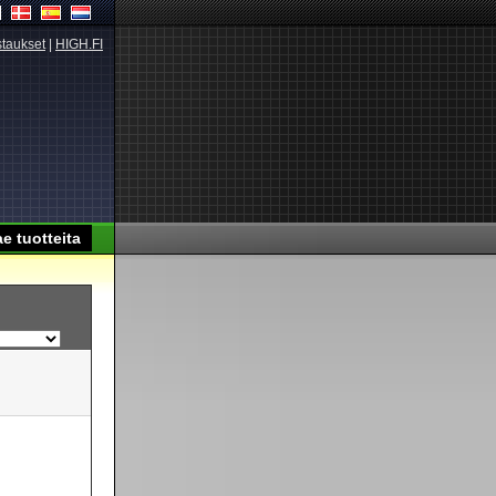
taukset
|
HIGH.FI