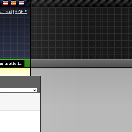
taukset
|
HIGH.FI