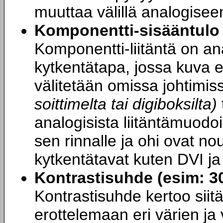
muuttaa välillä analogise
Komponentti-sisääntulo 
Komponentti-liitäntä on an
kytkentätapa, jossa kuva er
välitetään omissa johtimiss
soittimelta tai digiboksilta)
analogisista liitäntämuodo
sen rinnalle ja ohi ovat nou
kytkentätavat kuten DVI ja
Kontrastisuhde (esim: 3
Kontrastisuhde kertoo siitä
erottelemaan eri värien ja