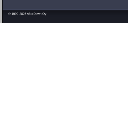
© 1999-2026 AfterDawn Oy