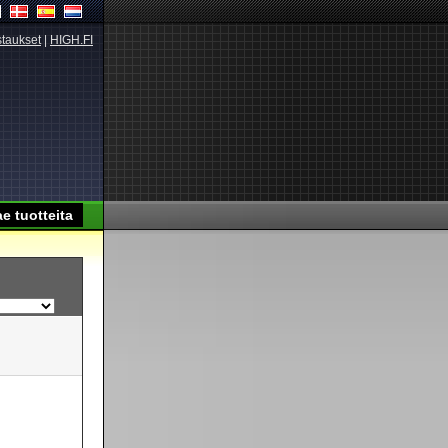
taukset
|
HIGH.FI