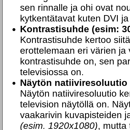
sen rinnalle ja ohi ovat nou
kytkentätavat kuten DVI ja
Kontrastisuhde (esim: 3
Kontrastisuhde kertoo siitä
erottelemaan eri värien ja
kontrastisuhde on, sen par
televisiossa on.
Näytön natiiviresoluutio
Näytön natiiviresoluutio k
television näytöllä on. Näy
vaakarivin kuvapisteiden j
(esim. 1920x1080)
, mutta 