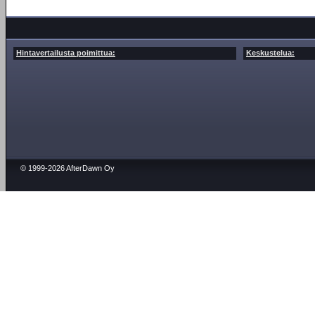
Hintavertailusta poimittua:
Keskustelua:
© 1999-2026 AfterDawn Oy