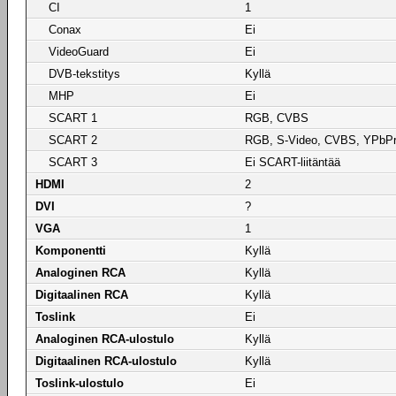
CI
1
Conax
Ei
VideoGuard
Ei
DVB-tekstitys
Kyllä
MHP
Ei
SCART 1
RGB, CVBS
SCART 2
RGB, S-Video, CVBS, YPbP
SCART 3
Ei SCART-liitäntää
HDMI
2
DVI
?
VGA
1
Komponentti
Kyllä
Analoginen RCA
Kyllä
Digitaalinen RCA
Kyllä
Toslink
Ei
Analoginen RCA-ulostulo
Kyllä
Digitaalinen RCA-ulostulo
Kyllä
Toslink-ulostulo
Ei