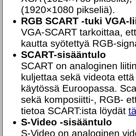
(1920×1080 pikseliä).
RGB SCART -tuki VGA-li
VGA-SCART tarkoittaa, että
kautta syötettyä RGB-signa
SCART-sisääntulo
SCART on analoginen liitin
kuljettaa sekä videota ett
käytössä Euroopassa. Scart
sekä komposiitti-, RGB- et
tietoa SCART:ista löydät
t
S-Video -sisääntulo
S-Video on analoginen video