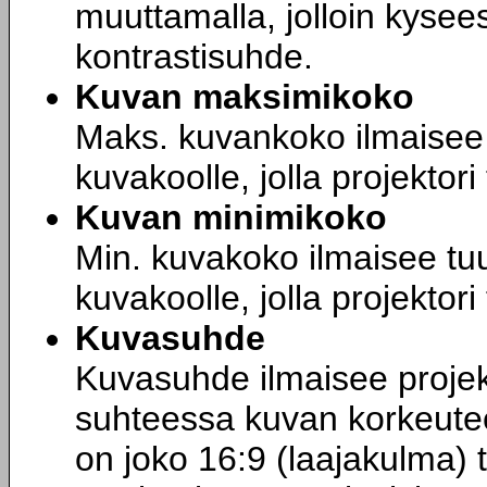
muuttamalla, jolloin kyse
kontrastisuhde.
Kuvan maksimikoko
Maks. kuvankoko ilmaisee 
kuvakoolle, jolla projektori 
Kuvan minimikoko
Min. kuvakoko ilmaisee tuu
kuvakoolle, jolla projektori 
Kuvasuhde
Kuvasuhde ilmaisee proje
suhteessa kuvan korkeute
on joko 16:9 (laajakulma) 