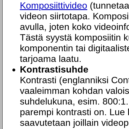
Komposiittivideo
(tunneta
videon siirtotapa. Komposi
avulla, joten koko videoin
Tästä syystä komposiitin
komponentin tai digitaalis
tarjoama laatu.
Kontrastisuhde
Kontrasti (englanniksi Co
vaaleimman kohdan valoisu
suhdelukuna, esim. 800:1.
parempi kontrasti on. Lue 
saavutetaan joillain videop