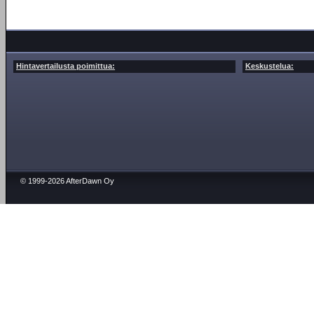
Hintavertailusta poimittua:
Keskustelua:
© 1999-2026 AfterDawn Oy