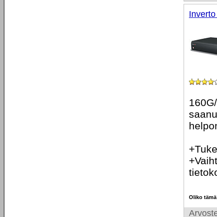
Invert
160G/
saanu
helpo
+Tukee
+Vaih
tietok
Oliko tämä
Arvoste