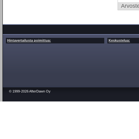
Arvoste
Hintavertailusta poimittua:
Keskustelua:
© 1999-2026 AfterDawn Oy