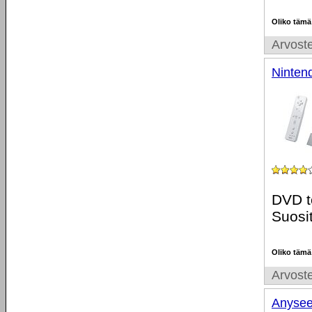
Oliko tämä
Arvoste
Ninten
DVD to
Suosit
Oliko tämä
Arvoste
Anysee