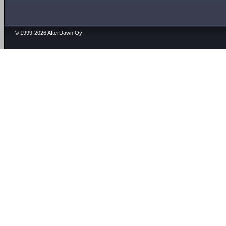
© 1999-2026 AfterDawn Oy