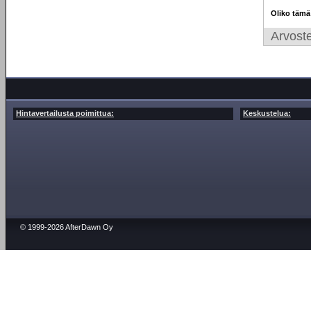
Oliko tämä
Arvoste
Hintavertailusta poimittua:
Keskustelua:
© 1999-2026 AfterDawn Oy