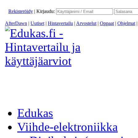
Rekisteröidy
|
Kirjaudu:
AfterDawn
|
Uutiset
|
Hintavertailu
|
Arvostelut
|
Oppaat
|
Ohjelmat
Edukas
Viihde-elektroniikka