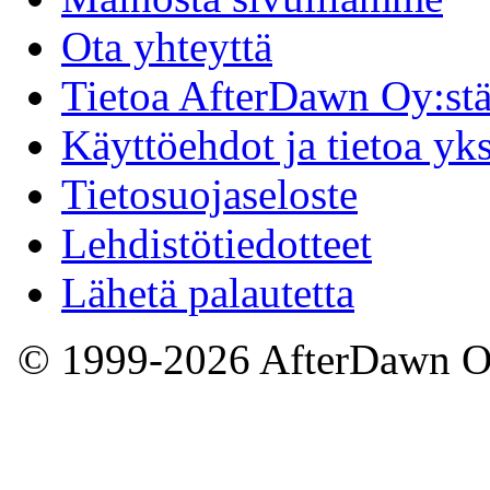
Ota yhteyttä
Tietoa AfterDawn Oy:st
Käyttöehdot ja tietoa yk
Tietosuojaseloste
Lehdistötiedotteet
Lähetä palautetta
© 1999-2026 AfterDawn 