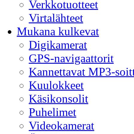
Verkkotuotteet
Virtalähteet
Mukana kulkevat
Digikamerat
GPS-navigaattorit
Kannettavat MP3-soit
Kuulokkeet
Käsikonsolit
Puhelimet
Videokamerat