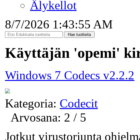
Älykellot
8/7/2026 1:43:55 AM
Käyttäjän 'opemi' ki
Windows 7 Codecs v2.2.2
Kategoria:
Codecit
Arvosana: 2 / 5
Jotkut virustorjunta ohjelm