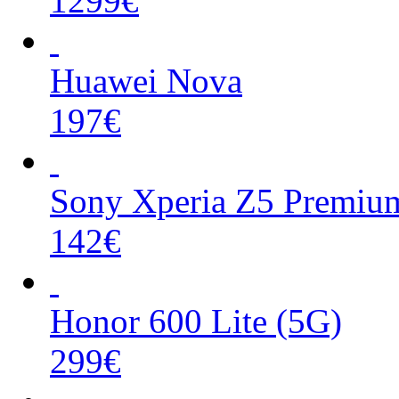
1299€
Huawei Nova
197€
Sony Xperia Z5 Premiu
142€
Honor 600 Lite (5G)
299€