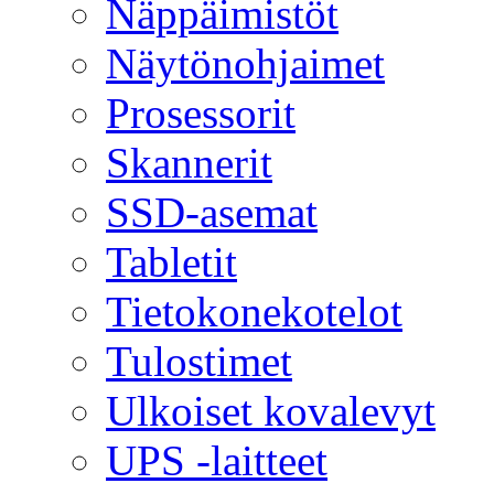
Näppäimistöt
Näytönohjaimet
Prosessorit
Skannerit
SSD-asemat
Tabletit
Tietokonekotelot
Tulostimet
Ulkoiset kovalevyt
UPS -laitteet