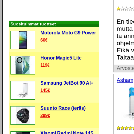
En ti
Suosituimmat tuotteet
mutta
Motorola Moto G9 Power
ta ann
66€
ohjelm
Eikä 
Taitaa
Honor Magic5 Lite
119€
Arvoste
Ashamp
Samsung JetBot 90 AI+
145€
Suunto Race (teräs)
299€
Xiaomi Redmi Note 14S