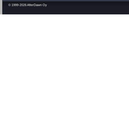
© 1999-2026 AfterDawn Oy