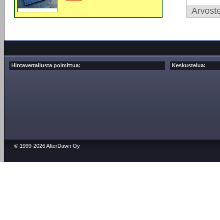
Arvoste
Hintavertailusta poimittua:
Keskustelua:
© 1999-2026 AfterDawn Oy