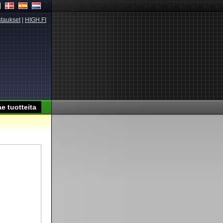
taukset
|
HIGH.FI