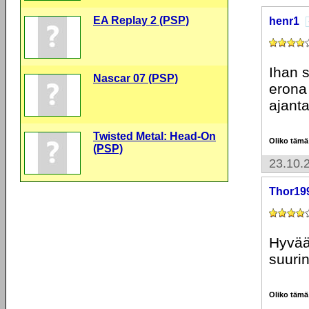
EA Replay 2 (PSP)
henr1
Ihan s
Nascar 07 (PSP)
erona
ajanta
Twisted Metal: Head-On
Oliko tämä
(PSP)
23.10.
Thor19
Hyvää
suurin
Oliko tämä