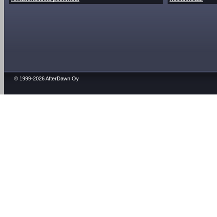
© 1999-2026 AfterDawn Oy