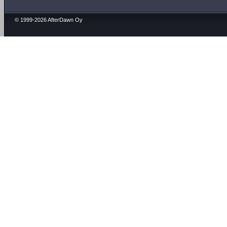
© 1999-2026 AfterDawn Oy