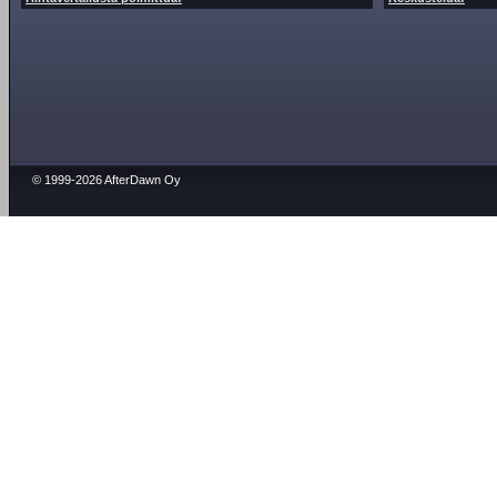
© 1999-2026 AfterDawn Oy