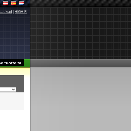
taukset
|
HIGH.FI