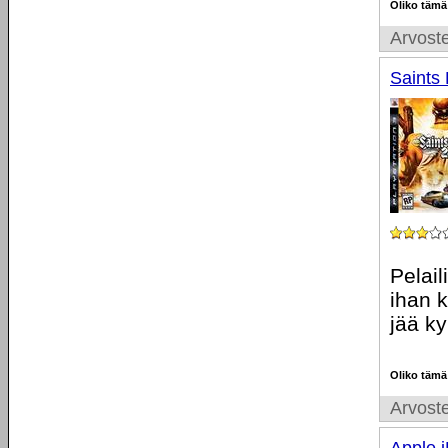
Oliko tämä
Arvoste
Saints
Pelail
ihan k
jää k
Oliko tämä
Arvoste