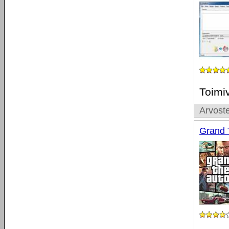
Toimi
Arvoste
Grand 