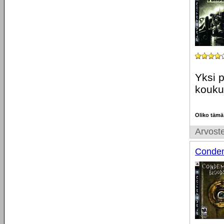
Yksi p
kouku
Oliko tämä
Arvoste
Condem