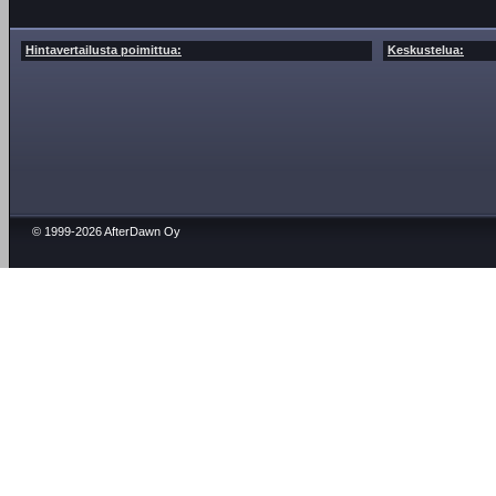
Hintavertailusta poimittua:
Keskustelua:
© 1999-2026 AfterDawn Oy