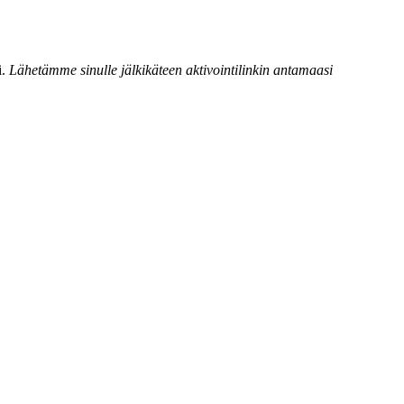
i.
Lähetämme sinulle jälkikäteen aktivointilinkin antamaasi