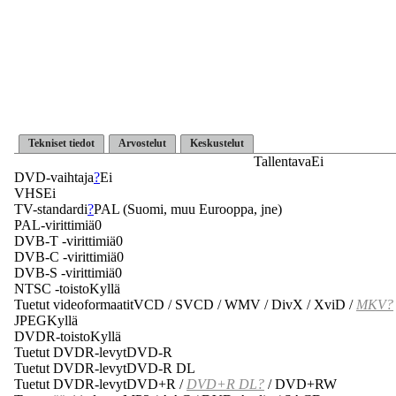
Tekniset tiedot
Arvostelut
Keskustelut
Tallentava
Ei
DVD-vaihtaja
?
Ei
VHS
Ei
TV-standardi
?
PAL (Suomi, muu Eurooppa, jne)
PAL-virittimiä
0
DVB-T -virittimiä
0
DVB-C -virittimiä
0
DVB-S -virittimiä
0
NTSC -toisto
Kyllä
Tuetut videoformaatit
VCD / SVCD /
WMV
/ DivX / XviD /
MKV?
JPEG
Kyllä
DVDR-toisto
Kyllä
Tuetut DVDR-levyt
DVD-R
Tuetut DVDR-levyt
DVD-R DL
Tuetut DVDR-levyt
DVD+R /
DVD+R DL?
/ DVD+RW