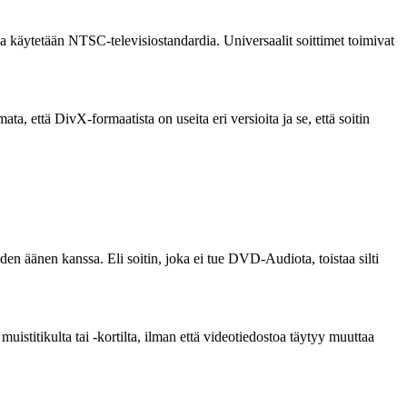
 käytetään NTSC-televisiostandardia. Universaalit soittimet toimivat
, että DivX-formaatista on useita eri versioita ja se, että soitin
en äänen kanssa. Eli soitin, joka ei tue DVD-Audiota, toistaa silti
muistitikulta tai -kortilta, ilman että videotiedostoa täytyy muuttaa