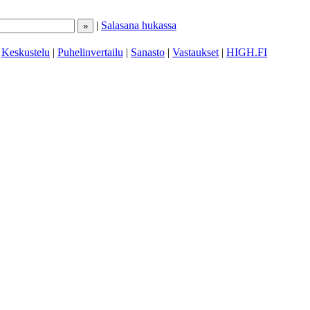
|
Salasana hukassa
|
Keskustelu
|
Puhelinvertailu
|
Sanasto
|
Vastaukset
|
HIGH.FI