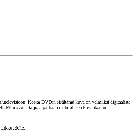
aulutelevisioon. Koska DVD:n sisältämä kuva on valmiiksi digitaalista,
n HDMI:n avulla tarjoaa parhaan mahdollisen kuvanlaadun.
 tarkkuudelle.