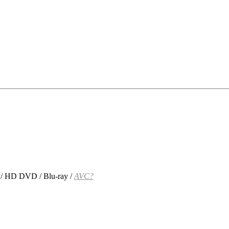
/
HD DVD
/
Blu-ray
/
AVC?