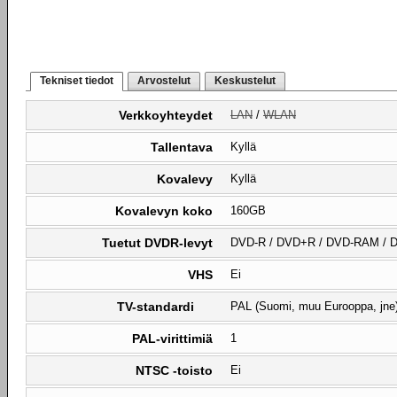
Tekniset tiedot
Arvostelut
Keskustelut
Verkkoyhteydet
LAN
/
WLAN
Tallentava
Kyllä
Kovalevy
Kyllä
Kovalevyn koko
160GB
Tuetut DVDR-levyt
DVD-R / DVD+R / DVD-RAM / 
VHS
Ei
TV-standardi
PAL (Suomi, muu Eurooppa, jne
PAL-virittimiä
1
NTSC -toisto
Ei