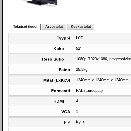
Tekniset tiedot
Arvostelut
Keskustelut
Tyyppi
LCD
Koko
52"
Resoluutio
1080p (1920x1080, progressivin
Paino
25,9kg
Mitat (LxKxS)
1240mm x 1240mm x 1240mm
Formaatti
PAL (Eurooppa)
HDMI
4
VGA
1
PiP
Kyllä