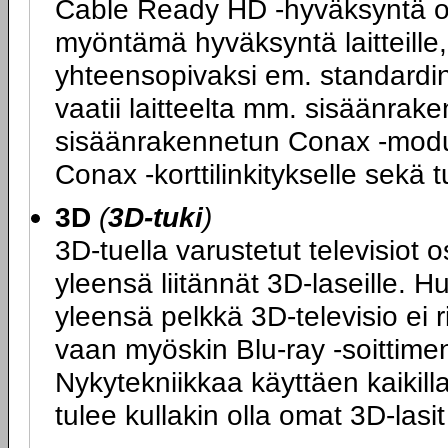
Cable Ready HD -hyväksyntä on
myöntämä hyväksyntä laitteille, 
yhteensopivaksi em. standard
vaatii laitteelta mm. sisäänrake
sisäänrakennetun Conax -moduul
Conax -korttilinkitykselle sek
3D
(
3D-tuki
)
3D-tuella varustetut televisiot 
yleensä liitännät 3D-laseille. H
yleensä pelkkä 3D-televisio ei 
vaan myöskin Blu-ray -soittimen
Nykytekniikkaa käyttäen kaikilla
tulee kullakin olla omat 3D-las