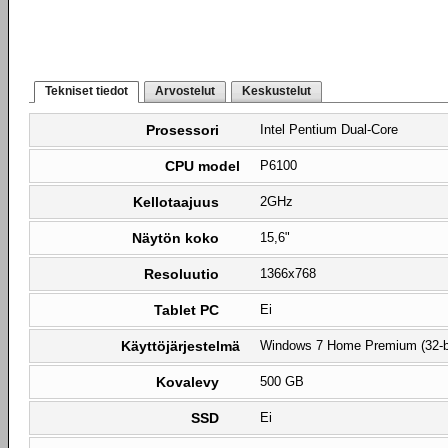
Tekniset tiedot
Arvostelut
Keskustelut
Prosessori
Intel Pentium Dual-Core
CPU model
P6100
Kellotaajuus
2GHz
Näytön koko
15,6"
Resoluutio
1366x768
Tablet PC
Ei
Käyttöjärjestelmä
Windows 7 Home Premium (32-b
Kovalevy
500 GB
SSD
Ei