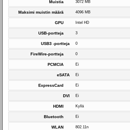
Muistia
3072 MB
Maksimi muistin määrä
4096 MB
GPU
Intel HD
USB-portteja
3
USB3 -portteja
0
FireWire-portteja
0
PCMCIA
Ei
eSATA
Ei
ExpressCard
Ei
DVI
Ei
HDMI
Kyllä
Bluetooth
Ei
WLAN
802.11n