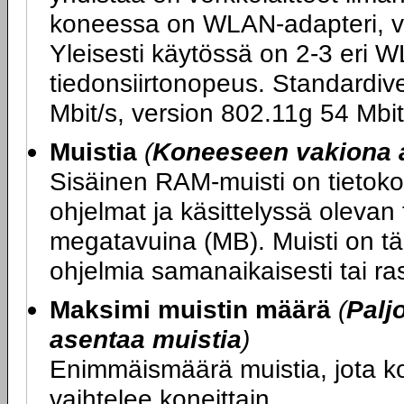
koneessa on WLAN-adapteri, v
Yleisesti käytössä on 2-3 eri W
tiedonsiirtonopeus. Standardiv
Mbit/s, version 802.11g 54 Mbit
Muistia
(
Koneeseen vakiona 
Sisäinen RAM-muisti on tietokon
ohjelmat ja käsittelyssä olevan
megatavuina (MB). Muisti on tär
ohjelmia samanaikaisesti tai ras
Maksimi muistin määrä
(
Palj
asentaa muistia
)
Enimmäismäärä muistia, jota 
vaihtelee koneittain.