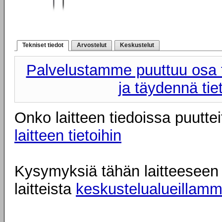
Tekniset tiedot
Arvostelut
Keskustelut
Palvelustamme puuttuu osa t
ja täydennä tie
Onko laitteen tiedoissa puuttei
laitteen tietoihin
Kysymyksiä tähän laitteeseen l
laitteista
keskustelualueillam