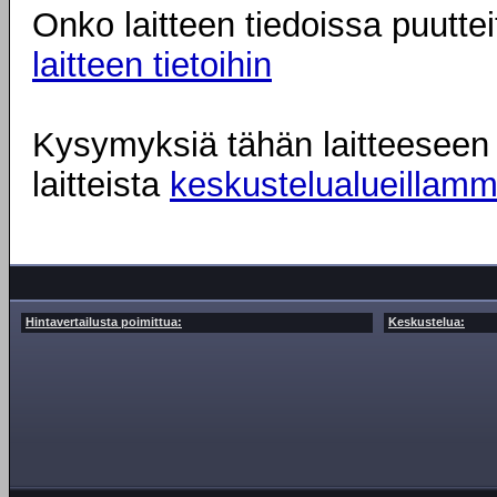
Onko laitteen tiedoissa puuttei
laitteen tietoihin
Kysymyksiä tähän laitteeseen l
laitteista
keskustelualueillam
Hintavertailusta poimittua:
Keskustelua: