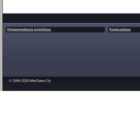
Hintavertailusta poimittua:
Keskustelua:
© 1999-2026 AfterDawn Oy