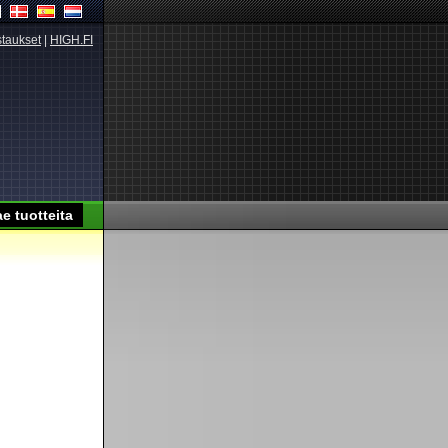
taukset
|
HIGH.FI