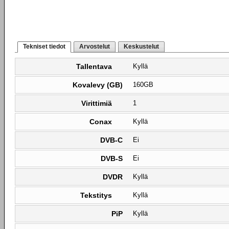
Tekniset tiedot
Arvostelut
Keskustelut
Tallentava
Kyllä
Kovalevy (GB)
160GB
Virittimiä
1
Conax
Kyllä
DVB-C
Ei
DVB-S
Ei
DVDR
Kyllä
Tekstitys
Kyllä
PiP
Kyllä