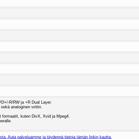
VD+/-R/RW ja +R Dual Layer.
 sekä analoginen viritin.
 formaatit, kuten DivX, Xvid ja Mpeg4.
eralle.
ta. Auta palveluamme ja täydennä tietoja tämän linkin kautta.