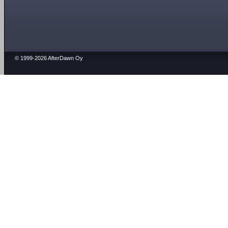
© 1999-2026 AfterDawn Oy