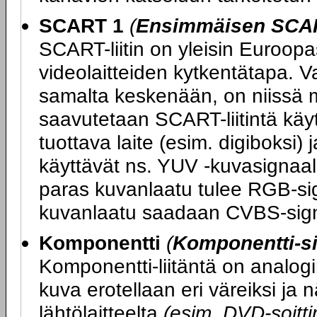
SCART 1
(
Ensimmäisen SCART
SCART-liitin on yleisin Euroopas
videolaitteiden kytkentätapa. V
samalta keskenään, on niissä m
saavutetaan SCART-liitintä kä
tuottava laite (esim. digiboksi) 
käyttävät ns. YUV -kuvasignaali
paras kuvanlaatu tulee RGB-sig
kuvanlaatu saadaan CVBS-sign
Komponentti
(
Komponentti-si
Komponentti-liitäntä on analogi
kuva erotellaan eri väreiksi ja
lähtölaitteelta
(esim. DVD-soittim