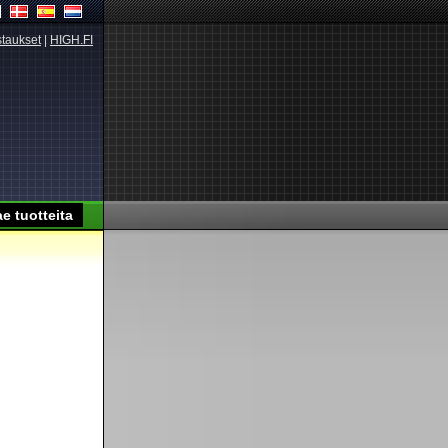
taukset
|
HIGH.FI