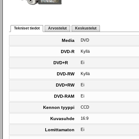
Tekniset tiedot
Arvostelut
Keskustelut
Media
DVD
DVD-R
Kyllä
DVD+R
Ei
DVD-RW
Kyllä
DVD+RW
Ei
DVD-RAM
Ei
Kennon tyyppi
CCD
Kuvasuhde
16:9
Lomittamaton
Ei